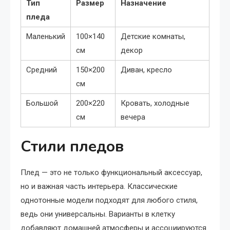
Тип
Размер
Назначение
пледа
Маленький
100×140
Детские комнаты,
см
декор
Средний
150×200
Диван, кресло
см
Большой
200×220
Кровать, холодные
см
вечера
Стили пледов
Плед — это не только функциональный аксессуар,
но и важная часть интерьера. Классические
однотонные модели подходят для любого стиля,
ведь они универсальны. Варианты в клетку
добавляют домашней атмосферы и ассоциируются