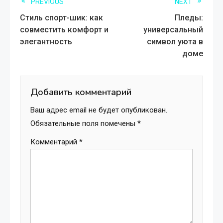
Read
PREVIOUS
NEXT
Стиль спорт-шик: как
Пледы:
more
совместить комфорт и
универсальный
элегантность
символ уюта в
articles
доме
Добавить комментарий
Ваш адрес email не будет опубликован.
Обязательные поля помечены
*
Комментарий
*