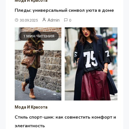
Мода И Красота
Пледы: универсальный символ уюта в доме
Admin
30.09.2025
0
1 МИН ЧИТЕНИЯ
Мода И Красота
Стиль спорт-шик: как совместить комфорт и
элегантность