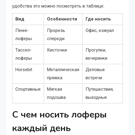
удобства это можно посмотреть в таблице:
Вид
Особенности
Где носить
Пенні-
Прорезь
Офис, кэжуал
лоферы
спереди
Тассел-
Кисточки
Прогулки,
лоферы
вечеринки
Horsebit
Металлическая
Деловые
пряжка
встречи
Спортивные
Мягкая
Путешествия,
подошва
выходные
С чем носить лоферы
каждый день