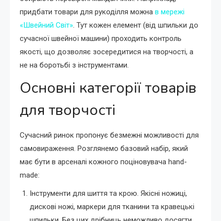
придбати товари для рукоділля можна
в мережі
«Швейний Світ»
. Тут кожен елемент (від шпильки до
сучасної швейної машини) проходить контроль
якості, що дозволяє зосередитися на творчості, а
не на боротьбі з інструментами.
Основні категорії товарів
для творчості
Сучасний ринок пропонує безмежні можливості для
самовираження. Розглянемо базовий набір, який
має бути в арсеналі кожного поціновувача hand-
made:
Інструменти для шиття та крою. Якісні ножиці,
дискові ножі, маркери для тканини та кравецькі
шпильки. Без цих дрібниць неможливо досягти