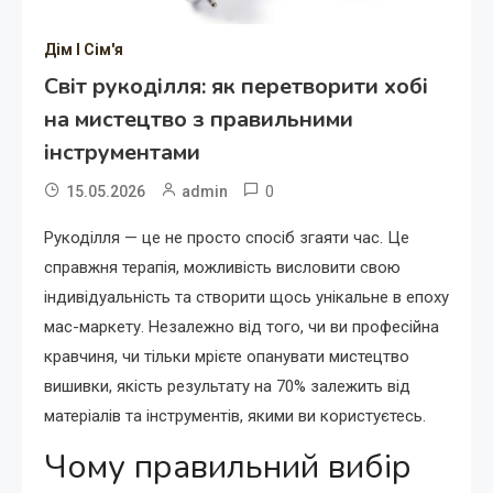
Дім І Сім'я
Світ рукоділля: як перетворити хобі
на мистецтво з правильними
інструментами
0
15.05.2026
admin
Рукоділля — це не просто спосіб згаяти час. Це
справжня терапія, можливість висловити свою
індивідуальність та створити щось унікальне в епоху
мас-маркету. Незалежно від того, чи ви професійна
кравчиня, чи тільки мрієте опанувати мистецтво
вишивки, якість результату на 70% залежить від
матеріалів та інструментів, якими ви користуєтесь.
Чому правильний вибір