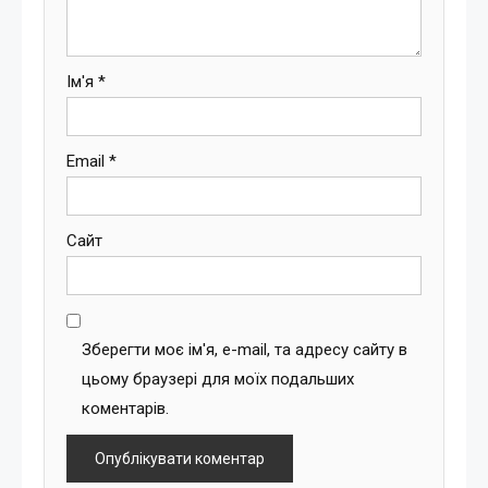
Ім'я
*
Email
*
Сайт
Зберегти моє ім'я, e-mail, та адресу сайту в
цьому браузері для моїх подальших
коментарів.