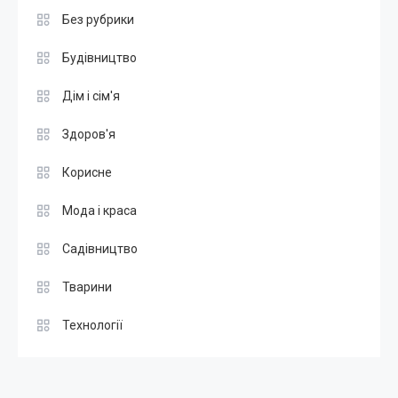
Без рубрики
Будівництво
Дім і сім'я
Здоров'я
Корисне
Мода і краса
Садівництво
Тварини
Технології