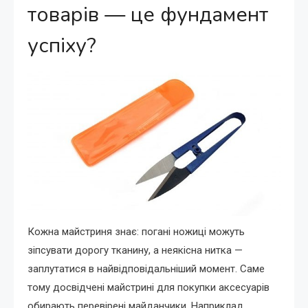
товарів — це фундамент
успіху?
Кожна майстриня знає: погані ножиці можуть
зіпсувати дорогу тканину, а неякісна нитка —
заплутатися в найвідповідальніший момент. Саме
тому досвідчені майстрині для покупки аксесуарів
обирають перевірені майданчики. Наприклад,