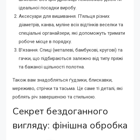
ідеальної посадки виробу.
Аксесуари для вишивання. П’яльця різних
діаметрів, канва, муліне всіх відтінків веселки та
спеціальні органайзери, які допоможуть тримати
робоче місце в порядку.
В’язання. Спиці (металеві, бамбукові, кругові) та
гачки, що підбираються залежно від типу пряжі
та бажаної щільності полотна.
Також вам знадобляться ґудзики, блискавки,
мереживо, стрічки та тасьма. Це саме ті деталі, які
роблять річ завершеною та стильною.
Секрет бездоганного
вигляду: фінішна обробка