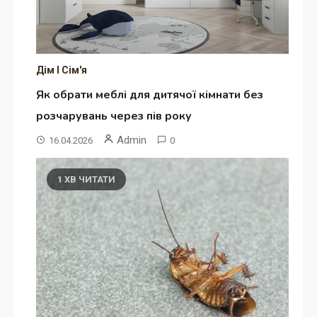
Дім І Сім'я
Як обрати меблі для дитячої кімнати без
розчарувань через пів року
Admin
16.04.2026
0
1 ХВ ЧИТАТИ