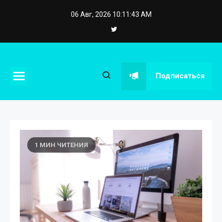
Skip
06 Авг, 2026
10:11:44 AM
to
content
eposstroy.com.ua
Подписаться
1 МИН ЧИТЕНИЯ