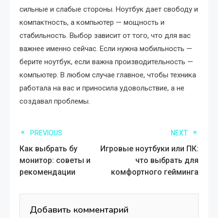
сильные и слабые стороны. Ноутбук дает свободу и
компактность, а компьютер — мощность и
стабильность. Выбор зависит от того, что для вас
важнее именно сейчас. Если нужна мобильность —
берите ноутбук, если важна производительность —
компьютер. В любом случае главное, чтобы техника
работала на вас и приносила удовольствие, а не
создавал проблемы.
Read
PREVIOUS
NEXT
Как выбрать бу
Игровые ноутбуки или ПК:
more
монитор: советы и
что выбрать для
рекомендации
комфортного гейминга
articles
Добавить комментарий