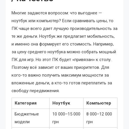
Многие задаются вопросом: что выгоднее —
ноутбук или компьютер? Если сравнивать цены, то
ПК чаще всего дает лучшую производительность за
те же деньги. Ноутбук же предлагает мобильность,
и именно она формирует его стоимость. Например,
за цену среднего ноутбука можно собрать мощный
ПК для игр. Но этот ПК будет «привязан» к столу.
Поэтому всё зависит от ваших приоритетов. Для
кого-то важно получить максимум мощности за
вложенные деньги, а кто-то готов переплатить за
свободу передвижения.
Категория
Ноутбук
Компьютер
Бюджетные
10 000–15 000
8 000–12 000
модели
грн
грн