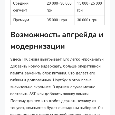
Средний
20 000–30 000
15 000–25 000
сегмент
грн
грн
Премиум
35 000+ грн
30 000+ грн
Возможность апгрейда и
модернизации
Здесь ПК снова выигрывает. Его легко «прокачать»:
добавить новую видеокарту, больше оперативной
памяти, заменить блок питания. Это делает его
гибким и долговечным. Ноутбук в этом плане
значительно скромнее. В лучшем случае можно
поставить SSD или добавить планку памяти.
Поэтому для тех, кто любит держать технику «в
тонусе», компьютер будет очевидным выбором. Он
растет вместе с вашими потребностями, тогда как