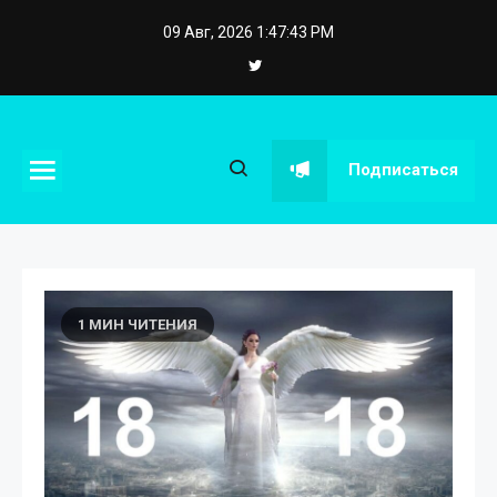
Skip
09 Авг, 2026
1:47:44 PM
to
content
eposstroy.com.ua
Подписаться
1 МИН ЧИТЕНИЯ