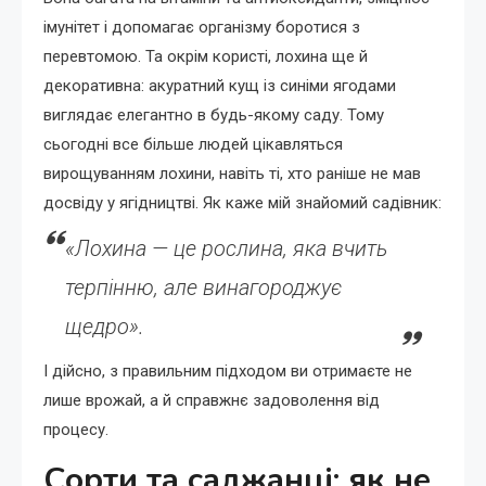
імунітет і допомагає організму боротися з
перевтомою. Та окрім користі, лохина ще й
декоративна: акуратний кущ із синіми ягодами
виглядає елегантно в будь-якому саду. Тому
сьогодні все більше людей цікавляться
вирощуванням лохини, навіть ті, хто раніше не мав
досвіду у ягідництві. Як каже мій знайомий садівник:
«Лохина — це рослина, яка вчить
терпінню, але винагороджує
щедро».
І дійсно, з правильним підходом ви отримаєте не
лише врожай, а й справжнє задоволення від
процесу.
Сорти та саджанці: як не