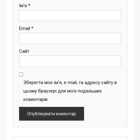
Ім'я
*
Email
*
Сайт
Зберегти моє ім'я, e-mail, та адресу сайту в
цьому браузері для моїх подальших
коментарів.