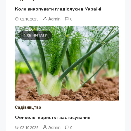
Коли викопувати гладіолуси в Україні
Admin
02.10.2025
0
1 ХВ ЧИТАТИ
Садівництво
Фенхель: користь і застосування
Admin
02.10.2025
0