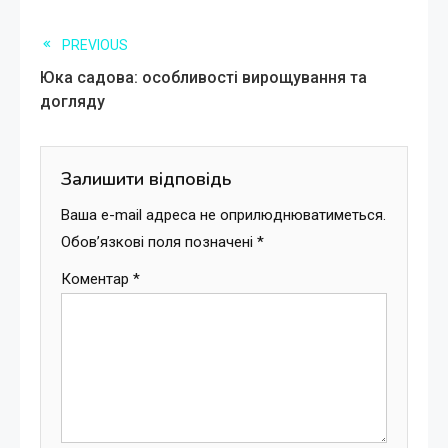
Read
PREVIOUS
Юка садова: особливості вирощування та
more
догляду
articles
Залишити відповідь
Ваша e-mail адреса не оприлюднюватиметься.
Обов’язкові поля позначені
*
Коментар
*