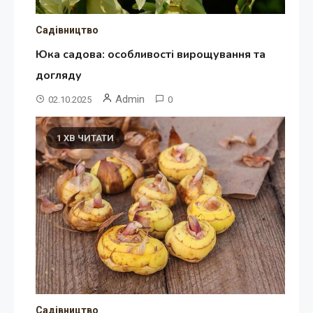
Садівництво
Юка садова: особливості вирощування та
догляду
Admin
02.10.2025
0
1 ХВ ЧИТАТИ
Садівництво