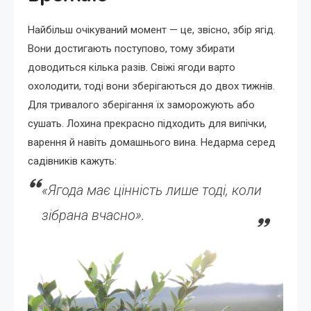
Найбільш очікуваний момент — це, звісно, збір ягід.
Вони достигають поступово, тому збирати
доводиться кілька разів. Свіжі ягоди варто
охолодити, тоді вони зберігаються до двох тижнів.
Для тривалого зберігання їх заморожують або
сушать. Лохина прекрасно підходить для випічки,
варення й навіть домашнього вина. Недарма серед
садівників кажуть:
«Ягода має цінність лише тоді, коли
зібрана вчасно».