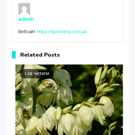
admin
Вебсайт
https://eposstroy.com.ua
Related Posts
1 ХВ ЧИТАТИ