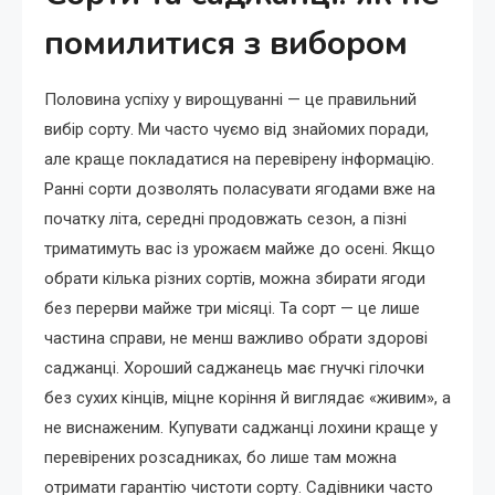
помилитися з вибором
Половина успіху у вирощуванні — це правильний
вибір сорту. Ми часто чуємо від знайомих поради,
але краще покладатися на перевірену інформацію.
Ранні сорти дозволять поласувати ягодами вже на
початку літа, середні продовжать сезон, а пізні
триматимуть вас із урожаєм майже до осені. Якщо
обрати кілька різних сортів, можна збирати ягоди
без перерви майже три місяці. Та сорт — це лише
частина справи, не менш важливо обрати здорові
саджанці. Хороший саджанець має гнучкі гілочки
без сухих кінців, міцне коріння й виглядає «живим», а
не виснаженим. Купувати саджанці лохини краще у
перевірених розсадниках, бо лише там можна
отримати гарантію чистоти сорту. Садівники часто