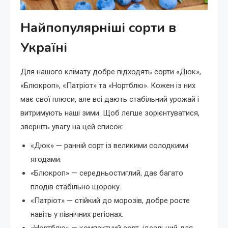
Найпопулярніші сорти в
Україні
Для нашого клімату добре підходять сорти «Дюк»,
«Блюкроп», «Патріот» та «Нортблю». Кожен із них
має свої плюси, але всі дають стабільний урожай і
витримують наші зими. Щоб легше зорієнтуватися,
зверніть увагу на цей список:
«Дюк» — ранній сорт із великими солодкими
ягодами.
«Блюкроп» — середньостиглий, дає багато
плодів стабільно щороку.
«Патріот» — стійкий до морозів, добре росте
навіть у північних регіонах.