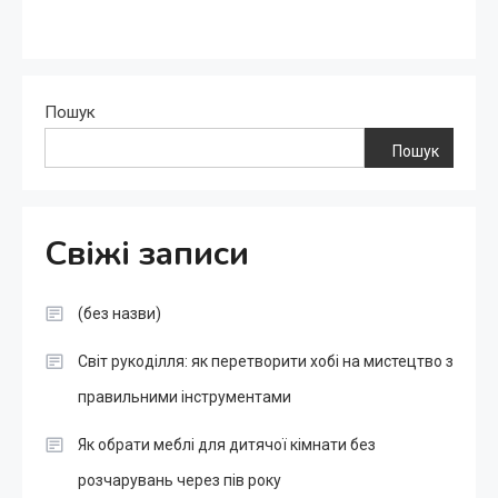
Пошук
Пошук
Свіжі записи
(без назви)
Світ рукоділля: як перетворити хобі на мистецтво з
правильними інструментами
Як обрати меблі для дитячої кімнати без
розчарувань через пів року