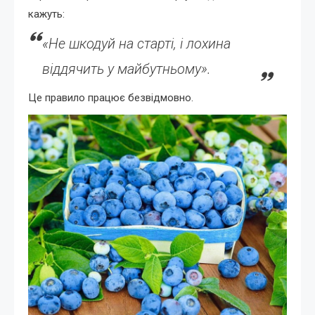
кажуть:
«Не шкодуй на старті, і лохина
віддячить у майбутньому».
Це правило працює безвідмовно.