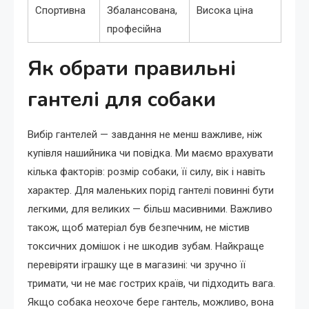
Спортивна
Збалансована,
Висока ціна
професійна
Як обрати правильні
гантелі для собаки
Вибір гантелей — завдання не менш важливе, ніж
купівля нашийника чи повідка. Ми маємо врахувати
кілька факторів: розмір собаки, її силу, вік і навіть
характер. Для маленьких порід гантелі повинні бути
легкими, для великих — більш масивними. Важливо
також, щоб матеріал був безпечним, не містив
токсичних домішок і не шкодив зубам. Найкраще
перевіряти іграшку ще в магазині: чи зручно її
тримати, чи не має гострих країв, чи підходить вага.
Якщо собака неохоче бере гантель, можливо, вона