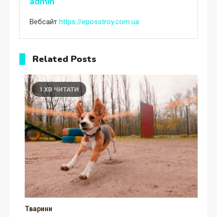
admin
Вебсайт
https://eposstroy.com.ua
Related Posts
1 ХВ ЧИТАТИ
Тварини