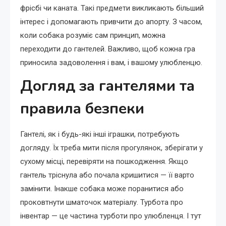
фрісбі чи каната. Такі предмети викликають більший
інтерес і допомагають привчити до апорту. З часом,
коли собака розуміє сам принцип, можна
переходити до гантелей. Важливо, щоб кожна гра
приносила задоволення і вам, і вашому улюбленцю.
Догляд за гантелями та
правила безпеки
Гантелі, як і будь-які інші іграшки, потребують
догляду. Їх треба мити після прогулянок, зберігати у
сухому місці, перевіряти на пошкодження. Якщо
гантель тріснула або почала кришитися — її варто
замінити. Інакше собака може поранитися або
проковтнути шматочок матеріалу. Турбота про
інвентар — це частина турботи про улюбленця. І тут