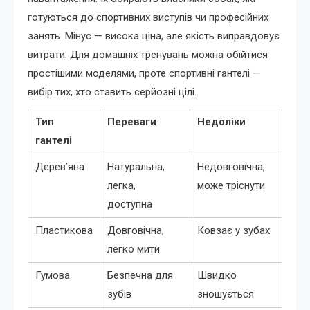
готуються до спортивних виступів чи професійних
занять. Мінус — висока ціна, але якість виправдовує
витрати. Для домашніх тренувань можна обійтися
простішими моделями, проте спортивні гантелі —
вибір тих, хто ставить серйозні цілі.
Тип
Переваги
Недоліки
гантелі
Дерев’яна
Натуральна,
Недовговічна,
легка,
може тріснути
доступна
Пластикова
Довговічна,
Ковзає у зубах
легко мити
Гумова
Безпечна для
Швидко
зубів
зношується