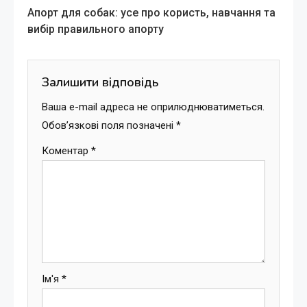
Апорт для собак: усе про користь, навчання та
more
вибір правильного апорту
articles
Залишити відповідь
Ваша e-mail адреса не оприлюднюватиметься.
Обов’язкові поля позначені
*
Коментар
*
Ім'я
*