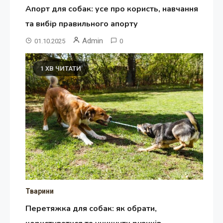
Апорт для собак: усе про користь, навчання
та вибір правильного апорту
Admin
01.10.2025
0
1 ХВ ЧИТАТИ
Тварини
Перетяжка для собак: як обрати,