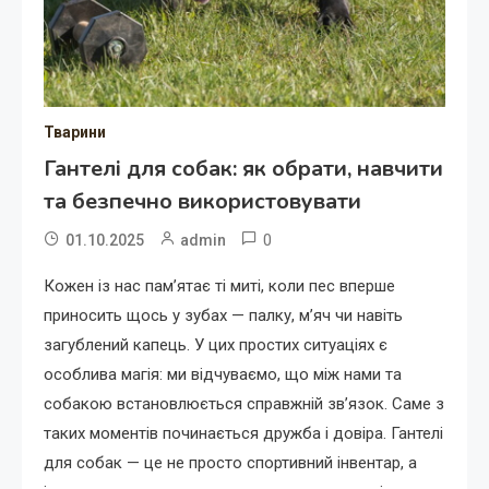
Тварини
Гантелі для собак: як обрати, навчити
та безпечно використовувати
0
01.10.2025
admin
Кожен із нас пам’ятає ті миті, коли пес вперше
приносить щось у зубах — палку, м’яч чи навіть
загублений капець. У цих простих ситуаціях є
особлива магія: ми відчуваємо, що між нами та
собакою встановлюється справжній зв’язок. Саме з
таких моментів починається дружба і довіра. Гантелі
для собак — це не просто спортивний інвентар, а