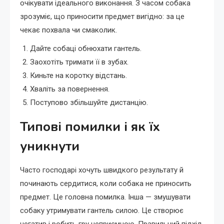
очікувати ідеального виконання. З часом собака
зрозуміє, що приносити предмет вигідно: за це
чекає похвала чи смаколик.
Дайте собаці обнюхати гантель.
Заохотіть тримати її в зубах.
Киньте на коротку відстань.
Хваліть за повернення.
Поступово збільшуйте дистанцію.
Типові помилки і як їх
уникнути
Часто господарі хочуть швидкого результату й
починають сердитися, коли собака не приносить
предмет. Це головна помилка. Інша — змушувати
собаку утримувати гантель силою. Це створює
негатив і робить гру неприємною. Правильний підхід