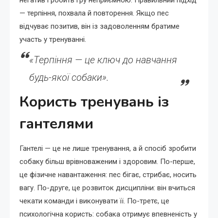
— терпіння, похвала й повторення. Якщо пес
відчуває позитив, він із задоволенням братиме
участь у тренуванні.
«Терпіння — це ключ до навчання
будь-якої собаки».
Користь тренувань із
гантелями
Гантелі — це не лише тренування, а й спосіб зробити
собаку більш врівноваженим і здоровим. По-перше,
це фізичне навантаження: пес бігає, стрибає, носить
вагу. По-друге, це розвиток дисципліни: він вчиться
чекати команди і виконувати її. По-третє, це
психологічна користь: собака отримує впевненість у