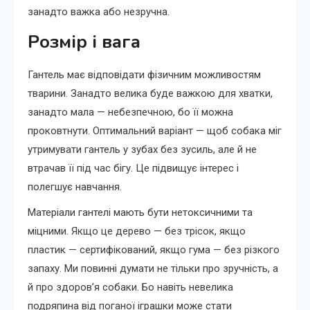
занадто важка або незручна.
Розмір і вага
Гантель має відповідати фізичним можливостям
тварини. Занадто велика буде важкою для хватки,
занадто мала — небезпечною, бо її можна
проковтнути. Оптимальний варіант — щоб собака міг
утримувати гантель у зубах без зусиль, але й не
втрачав її під час бігу. Це підвищує інтерес і
полегшує навчання.
Матеріали гантелі мають бути нетоксичними та
міцними. Якщо це дерево — без трісок, якщо
пластик — сертифікований, якщо гума — без різкого
запаху. Ми повинні думати не тільки про зручність, а
й про здоров’я собаки. Бо навіть невелика
подряпина від поганої іграшки може стати