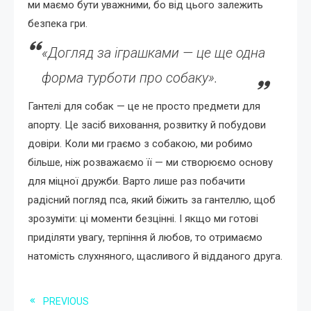
ми маємо бути уважними, бо від цього залежить
безпека гри.
«Догляд за іграшками — це ще одна
форма турботи про собаку».
Гантелі для собак — це не просто предмети для
апорту. Це засіб виховання, розвитку й побудови
довіри. Коли ми граємо з собакою, ми робимо
більше, ніж розважаємо її — ми створюємо основу
для міцної дружби. Варто лише раз побачити
радісний погляд пса, який біжить за гантеллю, щоб
зрозуміти: ці моменти безцінні. І якщо ми готові
приділяти увагу, терпіння й любов, то отримаємо
натомість слухняного, щасливого й відданого друга.
Read
PREVIOUS