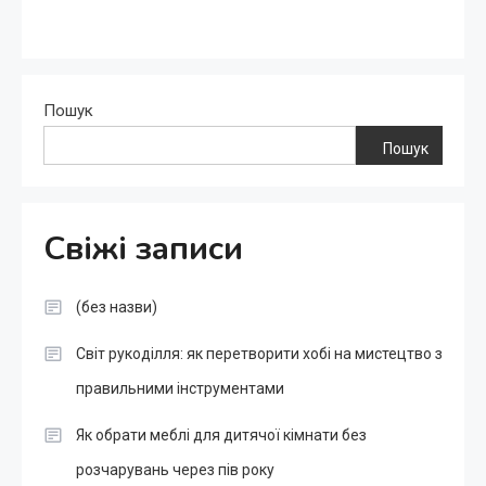
Пошук
Пошук
Свіжі записи
(без назви)
Світ рукоділля: як перетворити хобі на мистецтво з
правильними інструментами
Як обрати меблі для дитячої кімнати без
розчарувань через пів року