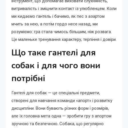
інструмент, що допомагає виховати слухняність,
витривалість і зміцнити контакт із улюбленцем. Коли
ми кидаємо гантель і бачимо, як пес з азартом
мчить за нею, а потім гордо несе назад, ми
розуміємо: гра стала чимось більшим, ніж розвага.
Це маленьке тренування характеру, терпіння і довіри.
Що таке гантелі для
собак і для чого вони
потрібні
Гантелі для собак — це спеціальні предмети,
створені для навчання команди «апорт» і розвитку
дисципліни. Вони бувають різних форм і розмірів,
але їх головна мета одна — зробити гру з апортом
зручною та безпечною. Собака, що регулярно