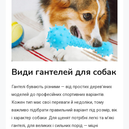
Види гантелей для собак
Гантелі бувають різними — від простих дерев’яних
моделей до професійних спортивних варіантів.
Кожен тип має свої переваги й недоліки, тому
важливо підібрати правильний варіант під розмір, вік
і характер собаки. Для щенят потрібні легкі та м’які
гантелі, для великих і сильних порід — міцні