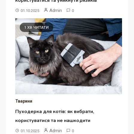
користуватися та уникнути ризиків
Admin
01.10.2025
0
1 ХВ ЧИТАТИ
Тварини
Пуходерка для котів: як вибрати,
користуватися та не нашкодити
Admin
01.10.2025
0