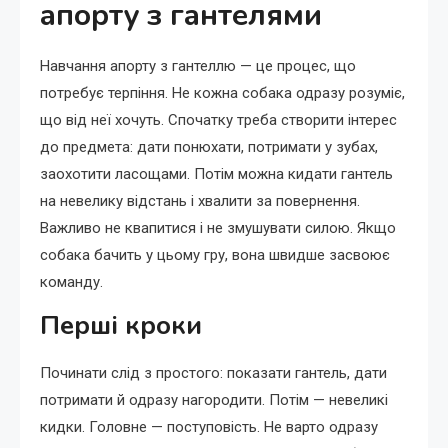
апорту з гантелями
Навчання апорту з гантеллю — це процес, що
потребує терпіння. Не кожна собака одразу розуміє,
що від неї хочуть. Спочатку треба створити інтерес
до предмета: дати понюхати, потримати у зубах,
заохотити ласощами. Потім можна кидати гантель
на невелику відстань і хвалити за повернення.
Важливо не квапитися і не змушувати силою. Якщо
собака бачить у цьому гру, вона швидше засвоює
команду.
Перші кроки
Починати слід з простого: показати гантель, дати
потримати й одразу нагородити. Потім — невеликі
кидки. Головне — поступовість. Не варто одразу