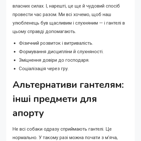
власних силах. І, нарешті, це ще й чудовий спосіб
провести час разом. Ми всі хочемо, щоб наш
улюбленець був щасливим і слухняним — і гантелі в
цьому справді допомагають.
Фізичний розвиток і витривалість.
Формування дисципліни й слухняності.
Зміцнення довіри до господаря.
Соціалізація через гру.
Альтернативи гантелям:
інші предмети для
апорту
Не всі собаки одразу сприймають гантелі. Це
нормально. У такому разі можна почати з м’яча,