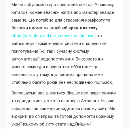
Ми не забуваємо і про приватний сектор. У нашому
каталозі кожен власник житла або майстер знайде
саме те, що потрібно для створення комфорту та
безпеки вдома: як надійний
кран для газу
https://armatura.net.ua/gazovi-krani-kulovi/
, що
забезпечує герметичність системи опалення чи
приготування їжі, так і сучасну систему
автоматизації водопостачання. Використання
якісної арматури в приватних об’єктах — це
впевненість у тому, що система працюватиме
стабільно багато років без несподіваних поломок.
Запрошуємо вас дізнатися більше про наші новинки
та приєднатися до кола партнерів Armatura. Більше
інформації ви завжди знайдете на нашому сайті. Ми
відкриті до співпраці та готові допомогти кожному
українському об’єкту стати надійнішим!