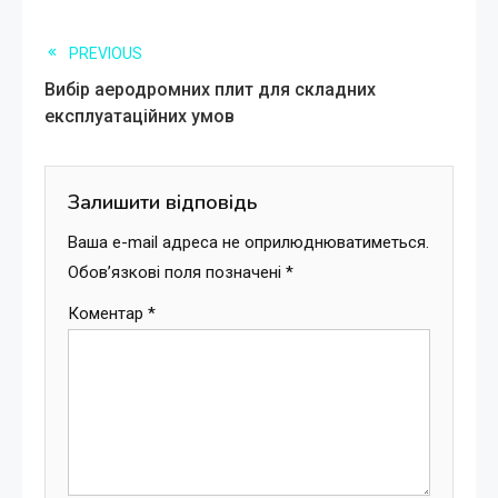
Read
PREVIOUS
Вибір аеродромних плит для складних
more
експлуатаційних умов
articles
Залишити відповідь
Ваша e-mail адреса не оприлюднюватиметься.
Обов’язкові поля позначені
*
Коментар
*