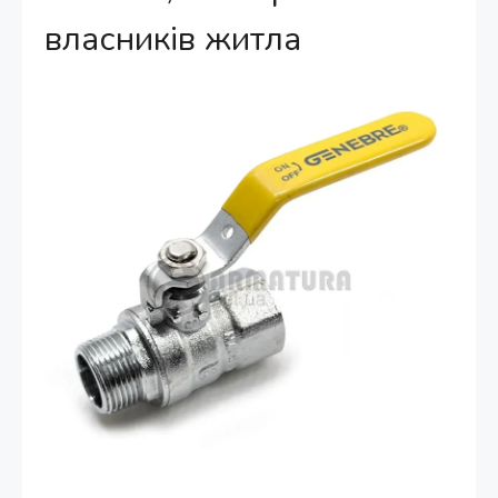
власників житла