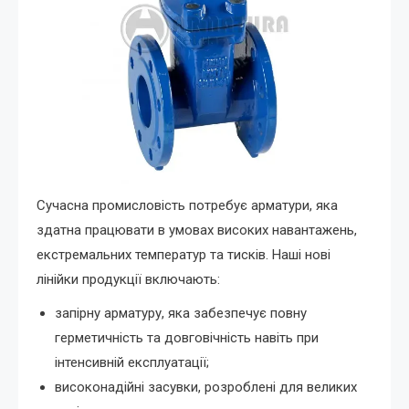
Сучасна промисловість потребує арматури, яка
здатна працювати в умовах високих навантажень,
екстремальних температур та тисків. Наші нові
лінійки продукції включають:
запірну арматуру, яка забезпечує повну
герметичність та довговічність навіть при
інтенсивній експлуатації;
високонадійні засувки, розроблені для великих