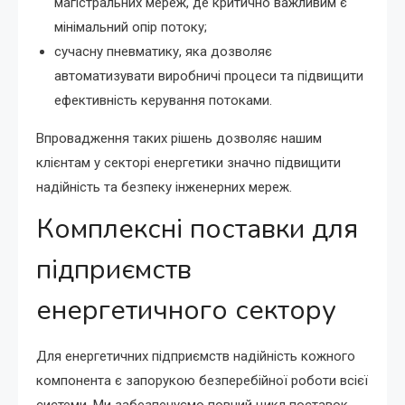
магістральних мереж, де критично важливим є
мінімальний опір потоку;
сучасну пневматику, яка дозволяє
автоматизувати виробничі процеси та підвищити
ефективність керування потоками.
Впровадження таких рішень дозволяє нашим
клієнтам у секторі енергетики значно підвищити
надійність та безпеку інженерних мереж.
Комплексні поставки для
підприємств
енергетичного сектору
Для енергетичних підприємств надійність кожного
компонента є запорукою безперебійної роботи всієї
системи. Ми забезпечуємо повний цикл поставок,