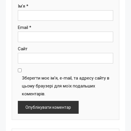
Ім'я
*
Email
*
Сайт
Зберегти моє ім'я, e-mail, та адресу сайту в
цьому браузері для моїх подальших
коментарів.