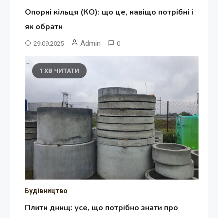
Опорні кільця (КО): що це, навіщо потрібні і
як обрати
Admin
29.09.2025
0
1 ХВ ЧИТАТИ
Будівництво
Плити днищ: усе, що потрібно знати про