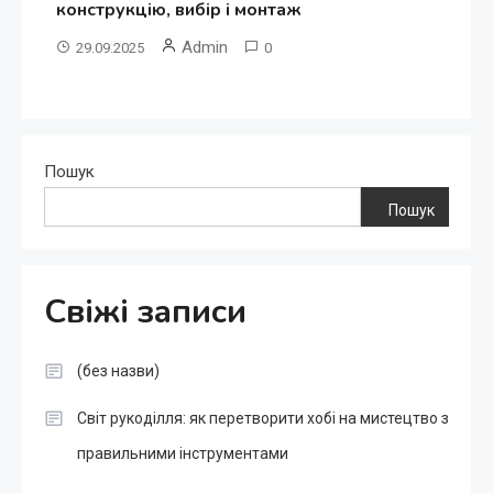
конструкцію, вибір і монтаж
Admin
29.09.2025
0
Пошук
Пошук
Свіжі записи
(без назви)
Світ рукоділля: як перетворити хобі на мистецтво з
правильними інструментами