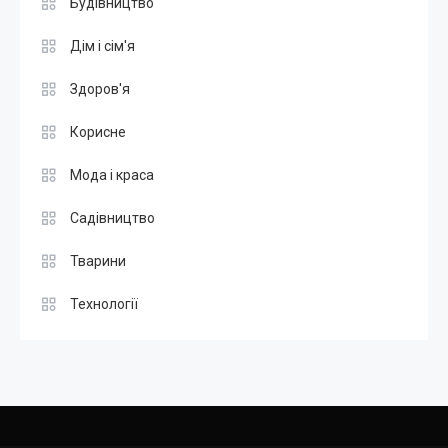
Будівництво
Дім і сім'я
Здоров'я
Корисне
Мода і краса
Садівництво
Тварини
Технології